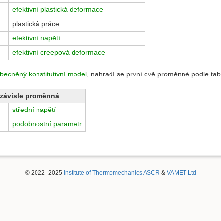
efektivní plastická deformace
plastická práce
efektivní napětí
efektivní creepová deformace
becněný konstitutivní model
, nahradí se první dvě proměnné podle tab
závisle proměnná
střední napětí
podobnostní parametr
© 2022–2025
Institute of Thermomechanics ASCR
&
VAMET Ltd